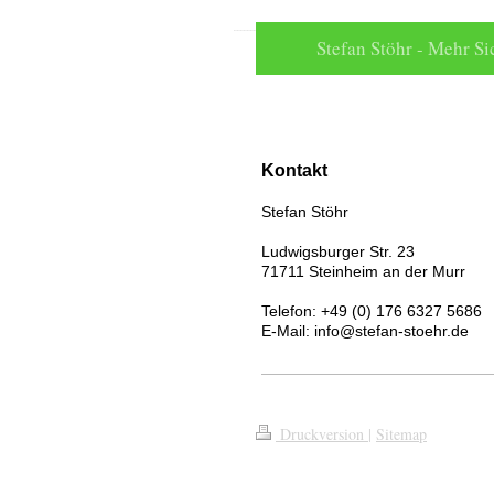
Stefan Stöhr - Mehr Si
Kontakt
Stefan Stöhr
Ludwigsburger Str. 23
71711
Steinheim an der Murr
Telefon: +49 (0) 176 6327 5686
E-Mail:
info@stefan-stoehr.de
Druckversion
|
Sitemap